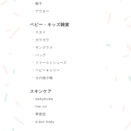
帽子
アウター
ベビー・キッズ雑貨
スタイ
ガラガラ
サングラス
バッグ
ファーストシューズ
ベビーキャリー
その他小物
スキンケア
babybuba
frei oil
華密恋
b.box body