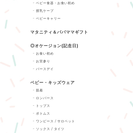
ベビー食器・お食い初め
授乳ケープ
ベビーキャリー
マタニティ＆パパママギフト
◎オケージョン(記念日)
お食い初め
お宮参り
バースデイ
ベビー・キッズウェア
肌着
ロンパース
トップス
ボトムス
ワンピース / サロペット
ソックス / タイツ