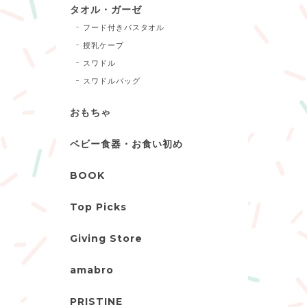
タオル・ガーゼ
フード付きバスタオル
授乳ケープ
スワドル
スワドルバッグ
おもちゃ
ベビー食器・お食い初め
BOOK
Top Picks
Giving Store
amabro
PRISTINE