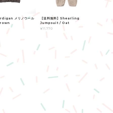
ardigan メリノウール
【送料無料】Shearling
Brown
Jumpsuit / Oat
¥11,770