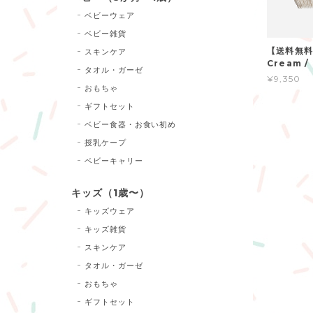
ベビーウェア
ベビー雑貨
【送料無料】
スキンケア
Cream /
タオル・ガーゼ
¥9,350
おもちゃ
ギフトセット
ベビー食器・お食い初め
授乳ケープ
ベビーキャリー
キッズ（1歳〜）
キッズウェア
キッズ雑貨
スキンケア
タオル・ガーゼ
おもちゃ
ギフトセット