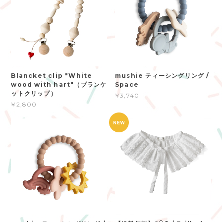
Blancket clip "White
mushie ティーシングリング /
wood with hart"（ブランケ
Space
ットクリップ）
¥3,740
¥2,800