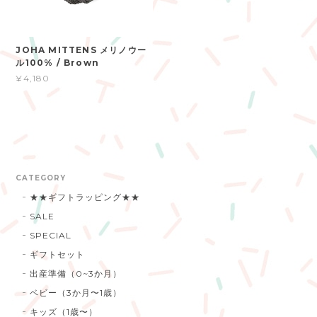
JOHA MITTENS メリノウー
ル100% / Brown
¥4,180
CATEGORY
★★ギフトラッピング★★
SALE
SPECIAL
ギフトセット
出産準備（0~3か月）
ベビー（3か月〜1歳）
キッズ（1歳〜）