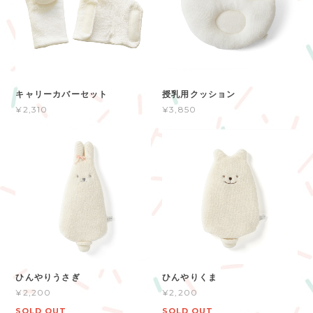
キャリーカバーセット
授乳用クッション
¥2,310
¥3,850
ひんやりうさぎ
ひんやりくま
¥2,200
¥2,200
SOLD OUT
SOLD OUT