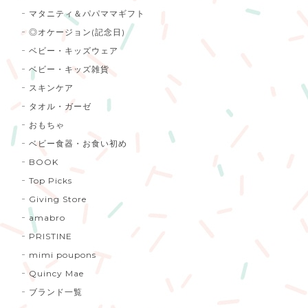
マタニティ＆パパママギフト
◎オケージョン(記念日)
ベビー・キッズウェア
ベビー・キッズ雑貨
スキンケア
タオル・ガーゼ
おもちゃ
ベビー食器・お食い初め
BOOK
Top Picks
Giving Store
amabro
PRISTINE
mimi poupons
Quincy Mae
ブランド一覧