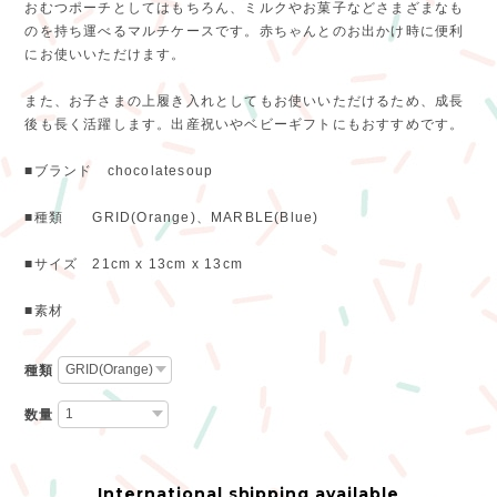
おむつポーチとしてはもちろん、ミルクやお菓子などさまざまなも
のを持ち運べるマルチケースです。赤ちゃんとのお出かけ時に便利
にお使いいただけます。
また、お子さまの上履き入れとしてもお使いいただけるため、成長
後も長く活躍します。出産祝いやベビーギフトにもおすすめです。
■ブランド chocolatesoup
■種類 GRID(Orange)、MARBLE(Blue)
■サイズ 21cm x 13cm x 13cm
■素材
種類
数量
International shipping available