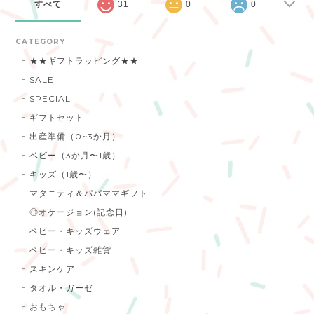
すべて
31
0
0
CATEGORY
★★ギフトラッピング★★
SALE
SPECIAL
ギフトセット
出産準備（0~3か月）
ベビー（3か月〜1歳）
キッズ（1歳〜）
マタニティ＆パパママギフト
◎オケージョン(記念日)
ベビー・キッズウェア
ベビー・キッズ雑貨
スキンケア
タオル・ガーゼ
おもちゃ