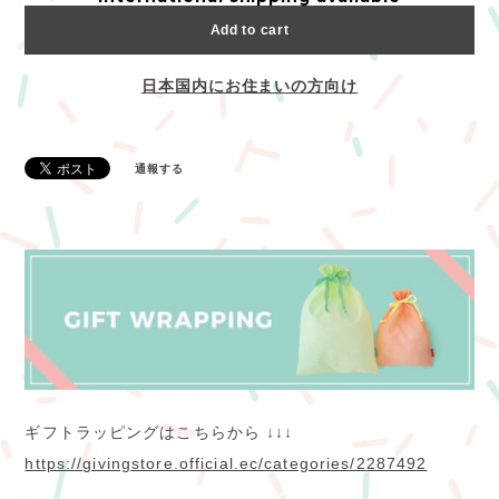
Add to cart
日本国内にお住まいの方向け
通報する
ギフトラッピングはこちらから ↓↓↓
https://givingstore.official.ec/categories/2287492