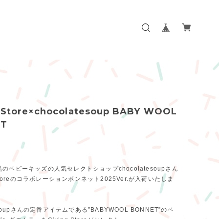
 Store×chocolatesoup BABY WOOL
ET
のベビーキッズの人気セレクトショップchocolatesoupさん
 Storeのコラボレーションボンネット2025Ver.が入荷いたしま
tesoupさんの定番アイテムである”BABYWOOL BONNET”のベ