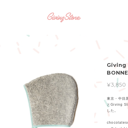
Giving
BONN
¥3,850
東京・中目黒
とGiving
した。
chocola