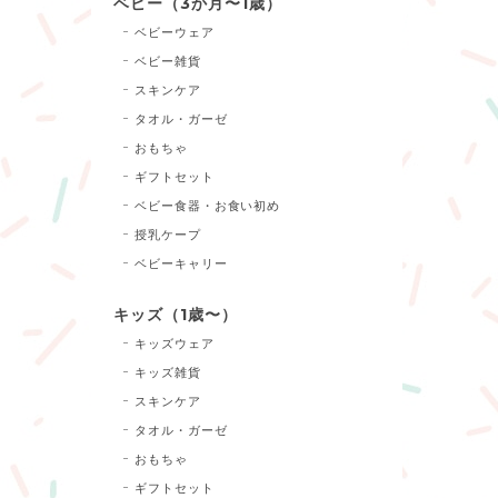
ベビー（3か月〜1歳）
ベビーウェア
ベビー雑貨
スキンケア
タオル・ガーゼ
おもちゃ
ギフトセット
ベビー食器・お食い初め
授乳ケープ
ベビーキャリー
キッズ（1歳〜）
キッズウェア
キッズ雑貨
スキンケア
タオル・ガーゼ
おもちゃ
ギフトセット