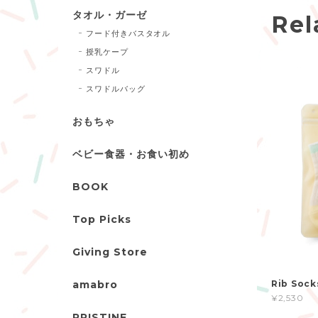
タオル・ガーゼ
Rel
フード付きバスタオル
授乳ケープ
スワドル
スワドルバッグ
おもちゃ
ベビー食器・お食い初め
BOOK
Top Picks
Giving Store
amabro
Rib Socks
¥2,530
PRISTINE