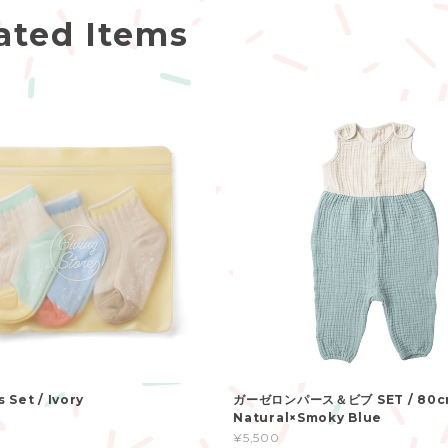
ated Items
 Set / Ivory
ガーゼロンパース＆ビブ SET / 8
Natural×Smoky Blue
¥5,500