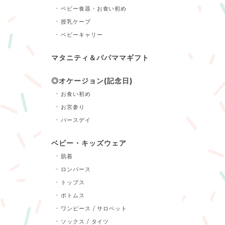
ベビー食器・お食い初め
授乳ケープ
ベビーキャリー
マタニティ＆パパママギフト
◎オケージョン(記念日)
お食い初め
お宮参り
バースデイ
ベビー・キッズウェア
肌着
ロンパース
トップス
ボトムス
ワンピース / サロペット
ソックス / タイツ