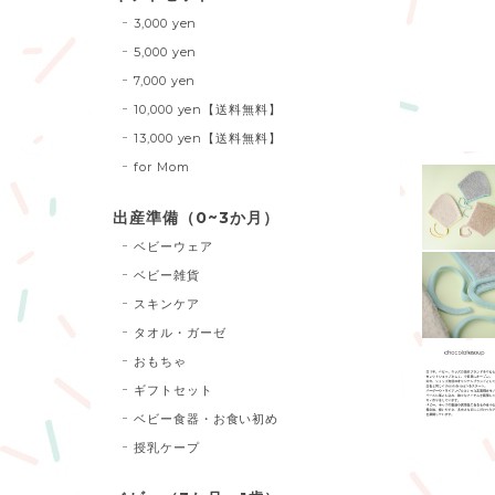
3,000 yen
5,000 yen
7,000 yen
10,000 yen【送料無料】
13,000 yen【送料無料】
for Mom
出産準備（0~3か月）
ベビーウェア
ベビー雑貨
スキンケア
タオル・ガーゼ
おもちゃ
ギフトセット
ベビー食器・お食い初め
授乳ケープ