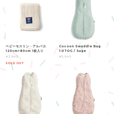
ベビーモスリン・アルパカ
Cocoon Swaddle Bag
120cm×80cm 1枚入り
1.0TOG / Sage
¥2,640
¥5,940
SOLD OUT