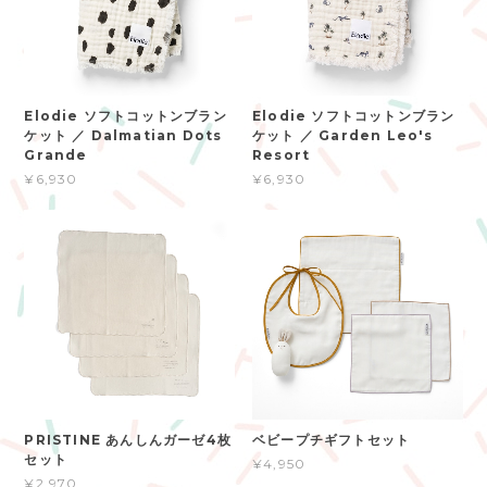
Elodie ソフトコットンブラン
Elodie ソフトコットンブラン
ケット ／ Dalmatian Dots
ケット ／ Garden Leo's
Grande
Resort
¥6,930
¥6,930
PRISTINE あんしんガーゼ4枚
ベビープチギフトセット
セット
¥4,950
¥2,970