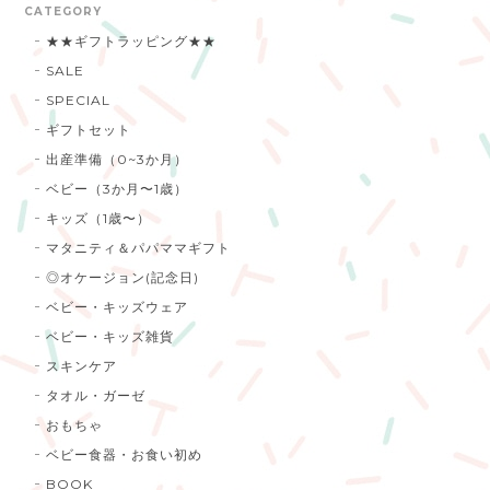
CATEGORY
★★ギフトラッピング★★
SALE
SPECIAL
ギフトセット
出産準備（0~3か月）
ベビー（3か月〜1歳）
キッズ（1歳〜）
マタニティ＆パパママギフト
◎オケージョン(記念日)
ベビー・キッズウェア
ベビー・キッズ雑貨
スキンケア
タオル・ガーゼ
おもちゃ
ベビー食器・お食い初め
BOOK