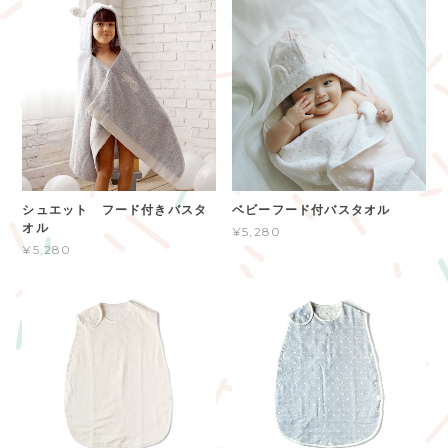
シュエット フード付きバスタ
ベビーフード付バスタオル
オル
¥5,280
¥5,280