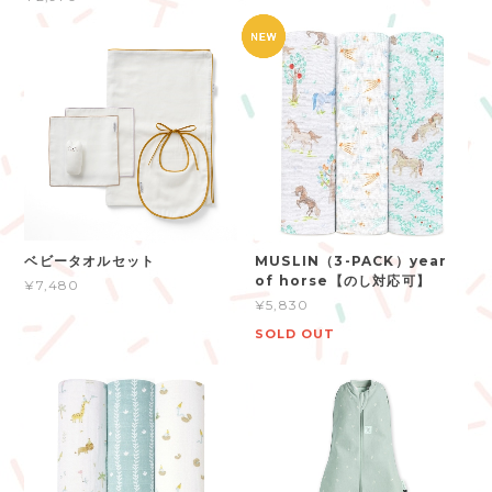
ベビータオルセット
MUSLIN（3-PACK）year
of horse【のし対応可】
¥7,480
¥5,830
SOLD OUT