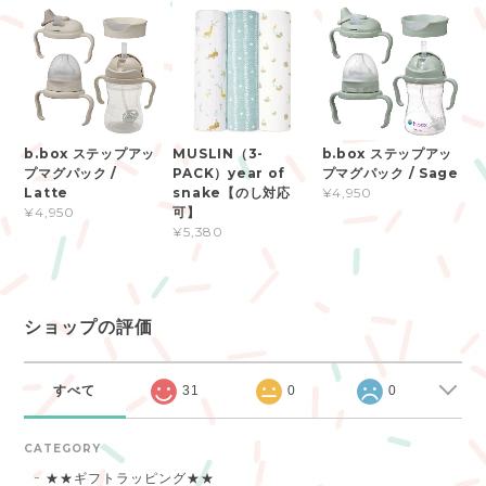
b.box ステップアッ
MUSLIN（3-
b.box ステップアッ
プマグパック /
PACK）year of
プマグパック / Sage
Latte
snake【のし対応
¥4,950
可】
¥4,950
¥5,380
ショップの評価
すべて
31
0
0
CATEGORY
★★ギフトラッピング★★