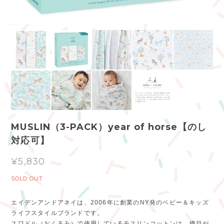
MUSLIN（3-PACK）year of horse【のし
対応可】
¥5,830
SOLD OUT
エイデンアンドアネイは、2006年に創業のNY発のベビー＆キッズ
ライフスタイルブランドです。
スワドル（おくるみ）で使用しているモスリンコットンは、織目が