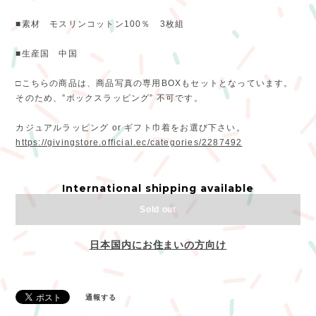
■素材 モスリンコットン100％ 3枚組
■生産国 中国
□こちらの商品は、商品写真の専用BOXもセットとなっています。
そのため、”ボックスラッピング” 不可です。
カジュアルラッピング or ギフト巾着をお選び下さい。
https://givingstore.official.ec/categories/2287492
International shipping available
Sold out
日本国内にお住まいの方向け
通報する