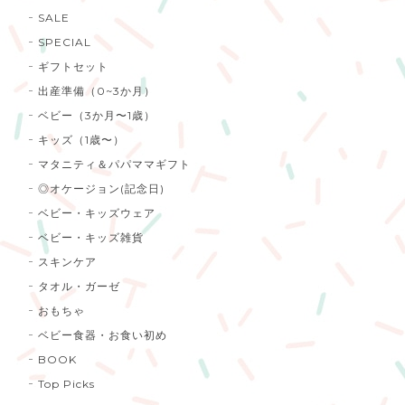
SALE
SPECIAL
ギフトセット
出産準備（0~3か月）
ベビー（3か月〜1歳）
キッズ（1歳〜）
マタニティ＆パパママギフト
◎オケージョン(記念日)
ベビー・キッズウェア
ベビー・キッズ雑貨
スキンケア
タオル・ガーゼ
おもちゃ
ベビー食器・お食い初め
BOOK
Top Picks