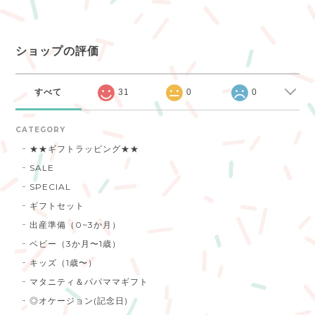
ショップの評価
すべて
31
0
0
CATEGORY
★★ギフトラッピング★★
SALE
SPECIAL
ギフトセット
出産準備（0~3か月）
ベビー（3か月〜1歳）
キッズ（1歳〜）
マタニティ＆パパママギフト
◎オケージョン(記念日)