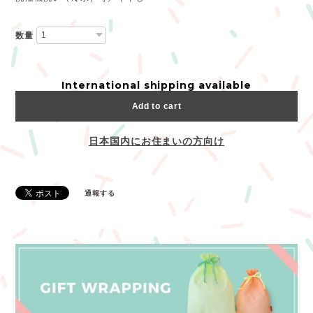
数量
International shipping available
Add to cart
日本国内にお住まいの方向け
通報する