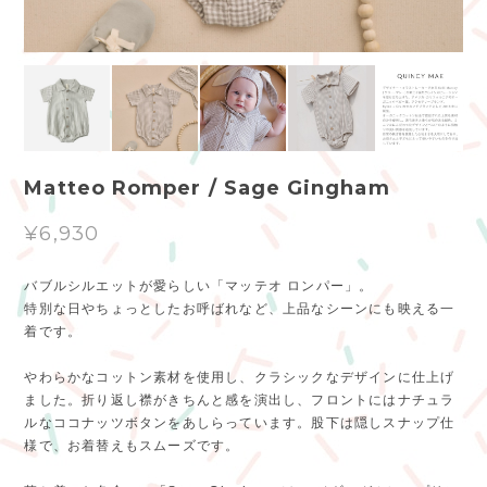
Matteo Romper / Sage Gingham
¥6,930
バブルシルエットが愛らしい「マッテオ ロンパー」。
特別な日やちょっとしたお呼ばれなど、上品なシーンにも映える一
着です。
やわらかなコットン素材を使用し、クラシックなデザインに仕上げ
ました。折り返し襟がきちんと感を演出し、フロントにはナチュラ
ルなココナッツボタンをあしらっています。股下は隠しスナップ仕
様で、お着替えもスムーズです。