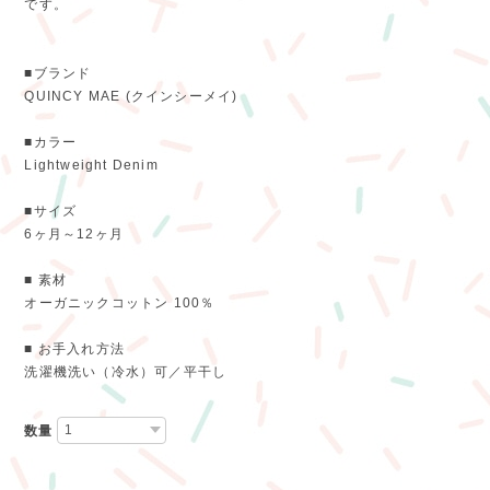
です。
■ブランド
QUINCY MAE (クインシーメイ)
■カラー
Lightweight Denim
■サイズ
6ヶ月～12ヶ月
■ 素材
オーガニックコットン 100％
■ お手入れ方法
洗濯機洗い（冷水）可／平干し
数量