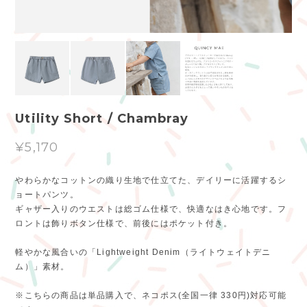
Utility Short / Chambray
¥5,170
やわらかなコットンの織り生地で仕立てた、デイリーに活躍するシ
ョートパンツ。
ギャザー入りのウエストは総ゴム仕様で、快適なはき心地です。フ
ロントは飾りボタン仕様で、前後にはポケット付き。
軽やかな風合いの「Lightweight Denim（ライトウェイトデニ
ム）」素材。
※こちらの商品は単品購入で、ネコポス(全国一律 330円)対応可能