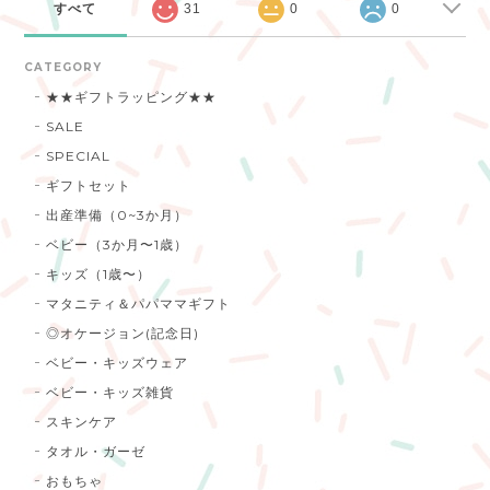
すべて
31
0
0
CATEGORY
★★ギフトラッピング★★
SALE
SPECIAL
ギフトセット
出産準備（0~3か月）
ベビー（3か月〜1歳）
キッズ（1歳〜）
マタニティ＆パパママギフト
◎オケージョン(記念日)
ベビー・キッズウェア
ベビー・キッズ雑貨
スキンケア
タオル・ガーゼ
おもちゃ