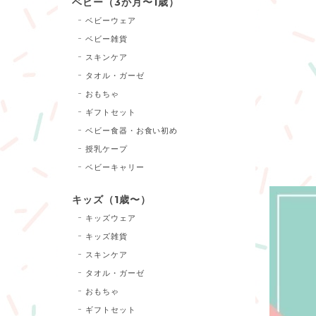
ベビー（3か月〜1歳）
ベビーウェア
ベビー雑貨
スキンケア
タオル・ガーゼ
おもちゃ
ギフトセット
ベビー食器・お食い初め
授乳ケープ
ベビーキャリー
キッズ（1歳〜）
キッズウェア
キッズ雑貨
スキンケア
タオル・ガーゼ
おもちゃ
ギフトセット