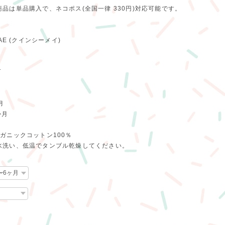
品は単品購入で、ネコポス(全国一律 330円)対応可能です。
MAE (クインシーメイ)
T
月
か月
ガニックコットン100％
水洗い、低温でタンブル乾燥してください。