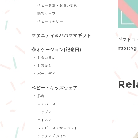
ベビー食器・お食い初め
授乳ケープ
ベビーキャリー
マタニティ＆パパママギフト
ギフトラ
https://g
◎オケージョン(記念日)
お食い初め
お宮参り
バースデイ
Rel
ベビー・キッズウェア
肌着
ロンパース
トップス
ボトムス
ワンピース / サロペット
ソックス / タイツ