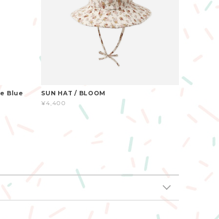
e Blue
SUN HAT / BLOOM
¥4,400