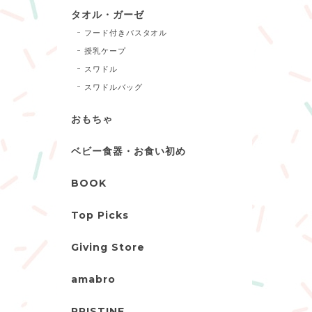
タオル・ガーゼ
フード付きバスタオル
授乳ケープ
スワドル
スワドルバッグ
おもちゃ
ベビー食器・お食い初め
BOOK
Top Picks
Giving Store
amabro
PRISTINE