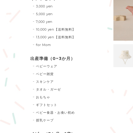
3,000 yen
5,000 yen
7,000 yen
10,000 yen【送料無料】
13,000 yen【送料無料】
for Mom
出産準備（0~3か月）
ベビーウェア
ベビー雑貨
スキンケア
タオル・ガーゼ
おもちゃ
ギフトセット
ベビー食器・お食い初め
授乳ケープ