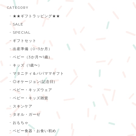
CATEGORY
★★ギフトラッピング★★
SALE
SPECIAL
ギフトセット
出産準備（0~3か月）
ベビー（3か月〜1歳）
キッズ（1歳〜）
マタニティ＆パパママギフト
◎オケージョン(記念日)
ベビー・キッズウェア
ベビー・キッズ雑貨
スキンケア
タオル・ガーゼ
おもちゃ
ベビー食器・お食い初め