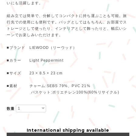
いにも活躍します。
組み立ては簡単で、分解してコンパクトに持ち運ぶことも可能。旅
行先での使用にも便利です。バッグとしてはもちろん、お部屋でス
トレージとして使ったり、インテリアとして飾ったりと、幅広いシ
ーンでお楽しみいただけます。
■ブランド LIEWOOD（リーウッド）
■カラー Light Peppermint
■サイズ 23 × 8.5 × 23 cm
■素材 チャーム:SEBS 79%、PVC 21%
バスケット:ポリエチレン100%(60%リサイクル)
数量
International shipping available