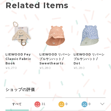
Related Items
LIEWOOD Fey
LIEWOOD リバーシ
LIEWOOD リバーシ
Classic Fabric
ブルサンハット /
ブルサンハット /
Book
Sweethearts
Dot
¥6,270
¥5,280
¥5,280
ショップの評価
すべて
31
0
0