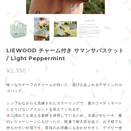
LIEWOOD チャーム付き サマンサバスケット
/ Light Peppermint
¥2,750
様々なモチーフのチャームが付いた、遊び心あふれるデザインのカ
ゴバッグ。
シンプルながらも洗練されたカラーリングで、夏のコーディネート
にさりげないアクセントを添えてくれます。
水に濡れても使える素材を使用しているため、水遊びやビーチ、夏
のレジャーシーンにもぴったり。軽量で耐久性があり、お子様でも
持ちやすい仕様です。普段のお洋服にも合わせやすく、デイリー使