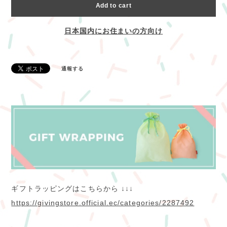
Add to cart
日本国内にお住まいの方向け
通報する
ギフトラッピングはこちらから ↓↓↓
https://givingstore.official.ec/categories/2287492