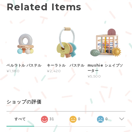
Related Items
ベルラトル パステル
キーラトル パステル
mushie シェイプソ
ーター
¥1,980
¥2,420
¥5,500
ショップの評価
すべて
31
0
0