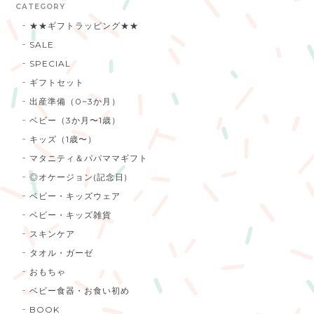
CATEGORY
★★ギフトラッピング★★
SALE
SPECIAL
ギフトセット
出産準備（0~3か月）
ベビー（3か月〜1歳）
キッズ（1歳〜）
マタニティ＆パパママギフト
◎オケージョン(記念日)
ベビー・キッズウェア
ベビー・キッズ雑貨
スキンケア
タオル・ガーゼ
おもちゃ
ベビー食器・お食い初め
BOOK