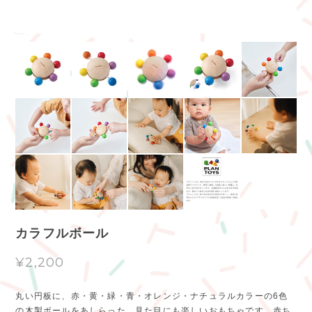
カラフルボール
¥2,200
丸い円板に、赤・黄・緑・青・オレンジ・ナチュラルカラーの6色
の木製ボールをあしらった、見た目にも楽しいおもちゃです。赤ち