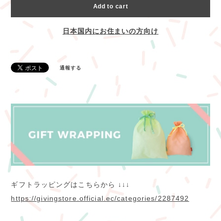
Add to cart
日本国内にお住まいの方向け
通報する
ギフトラッピングはこちらから ↓↓↓
https://givingstore.official.ec/categories/2287492