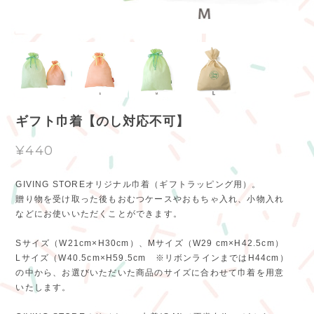
ギフト巾着【のし対応不可】
¥440
GIVING STOREオリジナル巾着（ギフトラッピング用）。
贈り物を受け取った後もおむつケースやおもちゃ入れ、小物入れ
などにお使いいただくことができます。
Sサイズ（W21cm×H30cm）、Mサイズ（W29 cm×H42.5cm）
Lサイズ（W40.5cm×H59.5cm ※リボンラインまではH44cm）
の中から、お選びいただいた商品のサイズに合わせて巾着を用意
いたします。