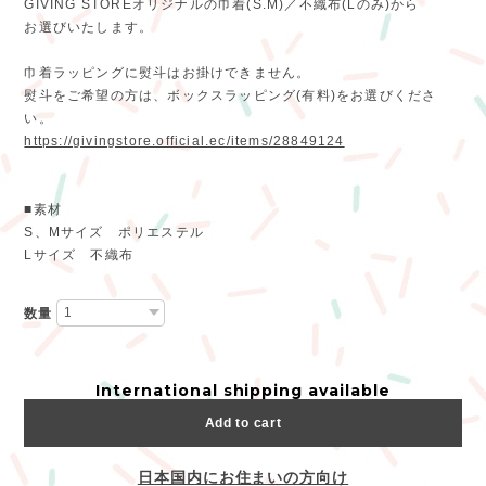
GIVING STOREオリジナルの巾着(S.M)／不織布(Lのみ)から
お選びいたします。
巾着ラッピングに熨斗はお掛けできません。
熨斗をご希望の方は、ボックスラッピング(有料)をお選びくださ
い。
https://givingstore.official.ec/items/28849124
■素材
S、Mサイズ ポリエステル
Lサイズ 不織布
数量
International shipping available
Add to cart
日本国内にお住まいの方向け