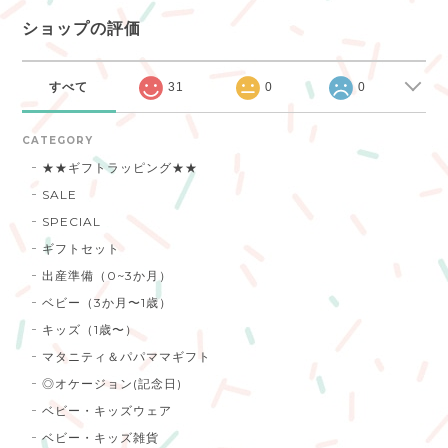
ショップの評価
すべて
31
0
0
CATEGORY
★★ギフトラッピング★★
SALE
SPECIAL
ギフトセット
出産準備（0~3か月）
ベビー（3か月〜1歳）
キッズ（1歳〜）
マタニティ＆パパママギフト
◎オケージョン(記念日)
ベビー・キッズウェア
ベビー・キッズ雑貨