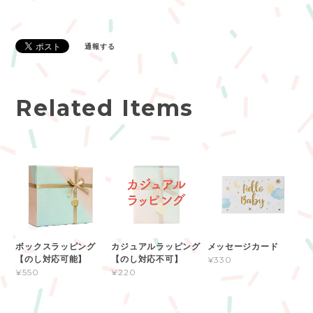
通報する
Related Items
ボックスラッピング
カジュアルラッピング
メッセージカード
【のし対応可能】
【のし対応不可】
¥330
¥550
¥220